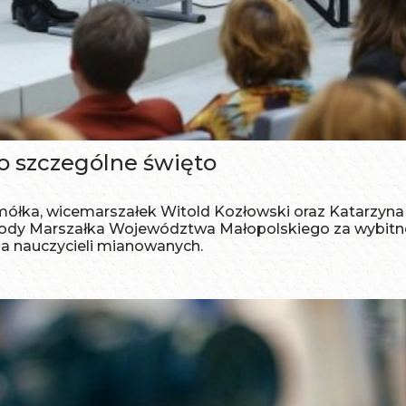
o szczególne święto
ółka, wicemarszałek Witold Kozłowski oraz Katarzyna
ody Marszałka Województwa Małopolskiego za wybitne
 nauczycieli mianowanych.