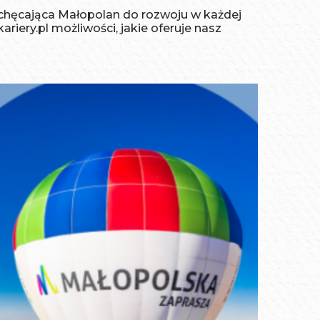
achęcająca Małopolan do rozwoju w każdej
iery.pl możliwości, jakie oferuje nasz