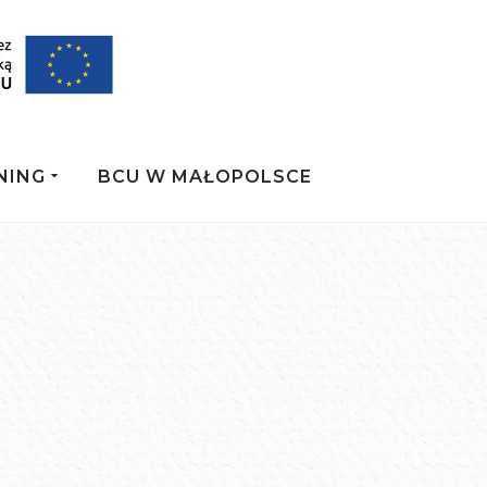
NING
BCU W MAŁOPOLSCE