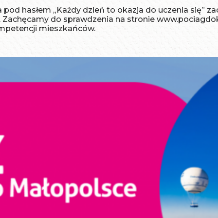
a pod hasłem „Każdy dzień to okazja do uczenia się” z
u. Zachęcamy do sprawdzenia na stronie www.pociagdokar
ompetencji mieszkańców.