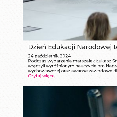
Dzień Edukacji Narodowej t
24 październik 2024
Podczas wydarzenia marszałek Łukasz Sm
wręczyli wyróżnionym nauczycielom Nagr
wychowawczej oraz awanse zawodowe dla
Czytaj więcej