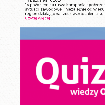
14 październik 2024
14 października rusza kampania społeczn
sytuacji zawodowej i niezależnie od wiek
region działając na rzecz wzmocnienia k
Czytaj więcej