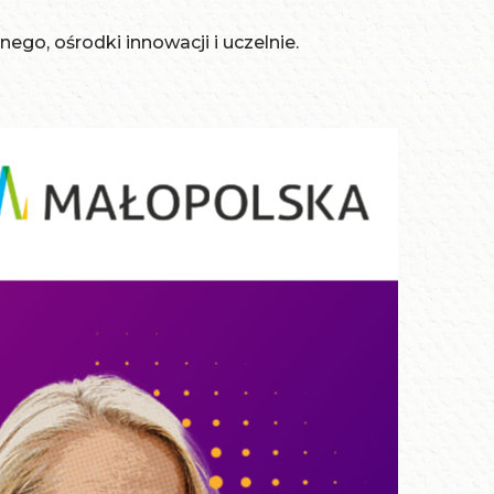
go, ośrodki innowacji i uczelnie.