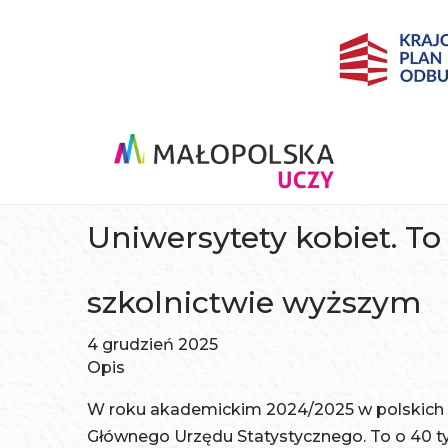
Uniwersytety kobiet. T
szkolnictwie wyższym
4 grudzień 2025
Opis
W roku akademickim 2024/2025 w polskich u
Głównego Urzędu Statystycznego. To o 40 tys