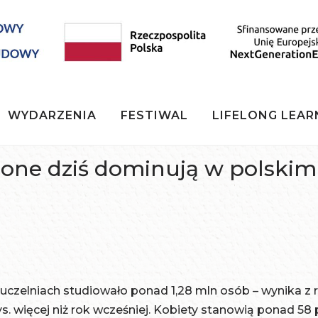
WYDARZENIA
FESTIWAL
LIFELONG LEAR
o one dziś dominują w polskim
czelniach studiowało ponad 1,28 mln osób – wynika z 
. więcej niż rok wcześniej. Kobiety stanowią ponad 58 