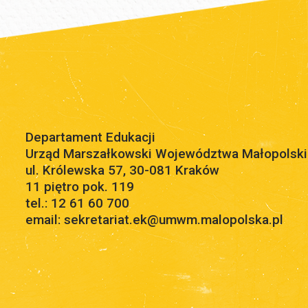
Departament Edukacji
Urząd Marszałkowski Województwa Małopolsk
ul. Królewska 57, 30-081 Kraków
11 piętro pok. 119
tel.: 12 61 60 700
email: sekretariat.ek@umwm.malopolska.pl