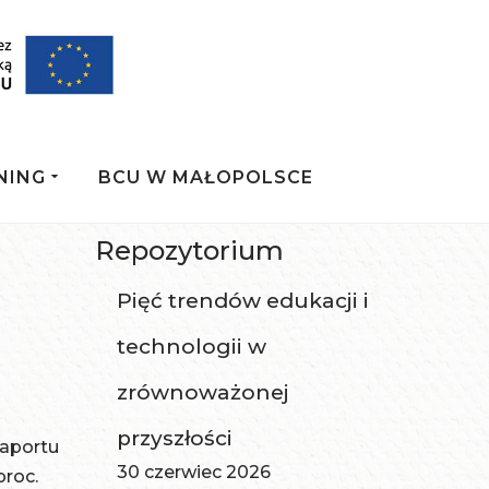
NING
BCU W MAŁOPOLSCE
Repozytorium
Pięć trendów edukacji i
technologii w
zrównoważonej
przyszłości
raportu
30 czerwiec 2026
proc.