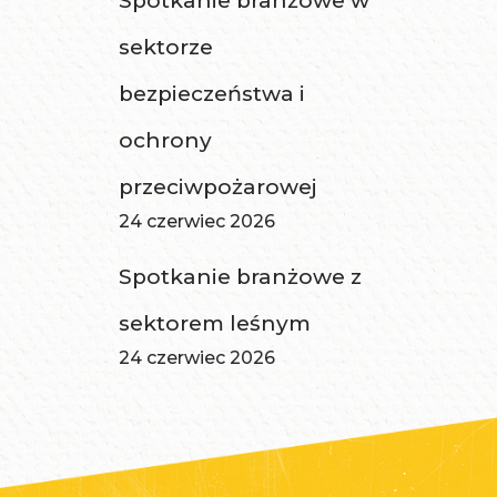
Spotkanie branżowe w
sektorze
bezpieczeństwa i
ochrony
przeciwpożarowej
24 czerwiec 2026
Spotkanie branżowe z
sektorem leśnym
24 czerwiec 2026