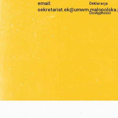
email:
Deklaracja
sekretariat.ek@umwm.malopolska.
Dostępności