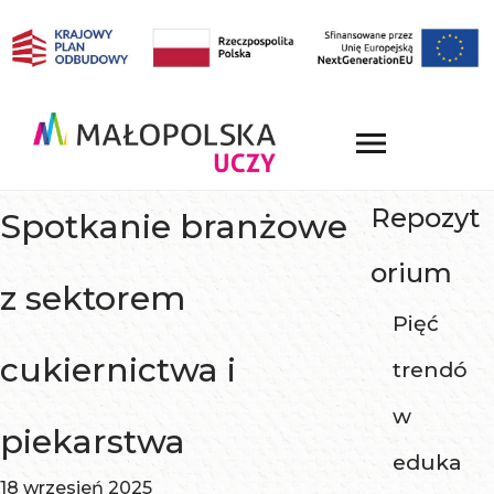
Repozyt
Spotkanie branżowe
orium
z sektorem
Pięć
cukiernictwa i
trendó
w
piekarstwa
eduka
18 wrzesień 2025