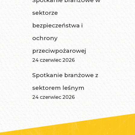
Spotkanie branżowe w
sektorze
bezpieczeństwa i
ochrony
przeciwpożarowej
24 czerwiec 2026
Spotkanie branżowe z
sektorem leśnym
24 czerwiec 2026