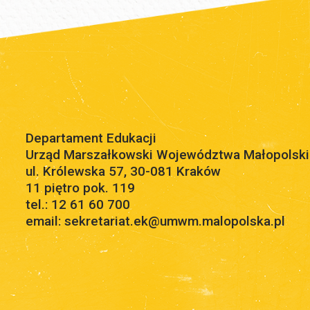
Departament Edukacji
Urząd Marszałkowski Województwa Małopolsk
ul. Królewska 57, 30-081 Kraków
11 piętro pok. 119
tel.: 12 61 60 700
email: sekretariat.ek@umwm.malopolska.pl