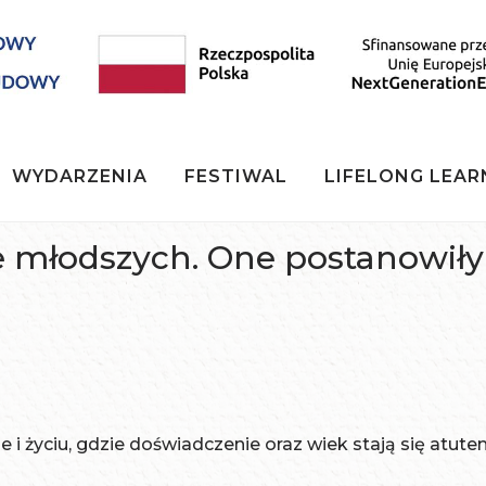
WYDARZENIA
FESTIWAL
LIFELONG LEAR
 młodszych. One postanowiły
e i życiu, gdzie doświadczenie oraz wiek stają się atutem