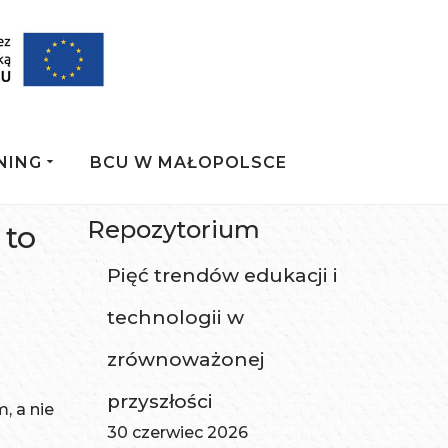
NING
BCU W MAŁOPOLSCE
Repozytorium
 to
Pięć trendów edukacji i
technologii w
zrównoważonej
przyszłości
, a nie
30 czerwiec 2026