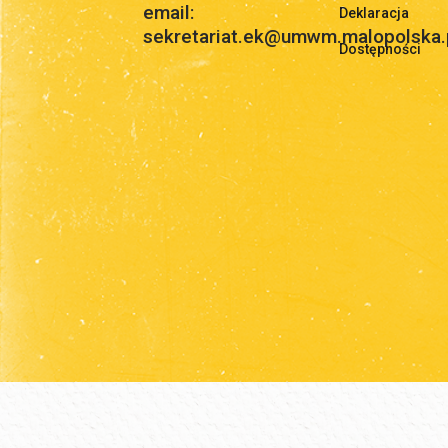
email:
Deklaracja
sekretariat.ek@umwm.malopolska.
Dostępności