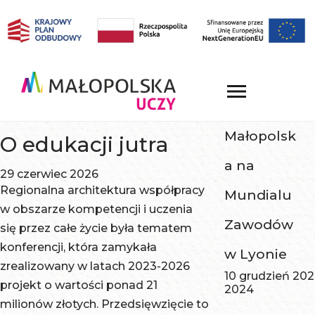
Małopolsk
O edukacji jutra
a na
29 czerwiec 2026
Regionalna architektura współpracy
Mundialu
w obszarze kompetencji i uczenia
Zawodów
się przez całe życie była tematem
konferencji, która zamykała
w Lyonie
zrealizowany w latach 2023-2026
10 grudzień 20
projekt o wartości ponad 21
2024
milionów złotych. Przedsięwzięcie to