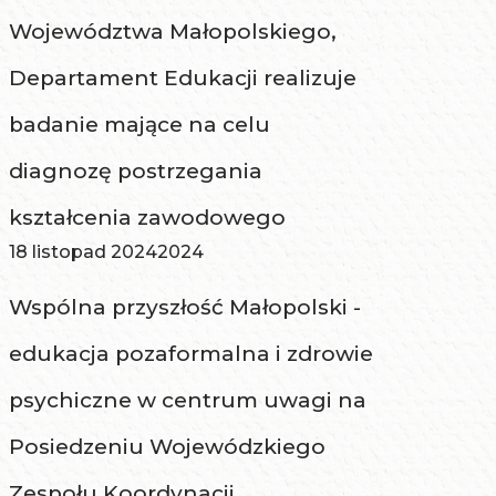
Województwa Małopolskiego,
Departament Edukacji realizuje
badanie mające na celu
diagnozę postrzegania
kształcenia zawodowego
18 listopad 2024
2024
Wspólna przyszłość Małopolski -
edukacja pozaformalna i zdrowie
psychiczne w centrum uwagi na
Posiedzeniu Wojewódzkiego
Zespołu Koordynacji