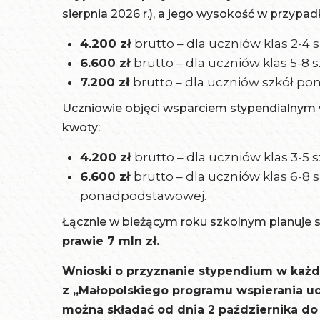
sierpnia 2026 r.), a jego wysokość w przyp
4.200 zł
brutto – dla uczniów klas 2-4
6.600 zł
brutto – dla uczniów klas 5-8
7.200 zł
brutto – dla uczniów szkół 
Uczniowie objęci wsparciem stypendialnym
kwoty:
4.200 zł
brutto – dla uczniów klas 3-5
6.600 zł
brutto – dla uczniów klas 6-8 
ponadpodstawowej.
Łącznie w bieżącym roku szkolnym planuje 
prawie 7 mln zł.
Wnioski o przyznanie stypendium w ka
z „Małopolskiego programu wspierania 
można składać od dnia 2 października do 