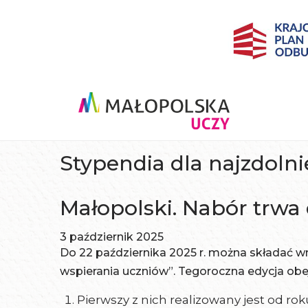
Stypendia dla najzdolni
Małopolski. Nabór trwa 
3 październik 2025
Do 22 października 2025 r. można składać 
wspierania uczniów”. Tegoroczna edycja ob
Pierwszy z nich realizowany jest od rok