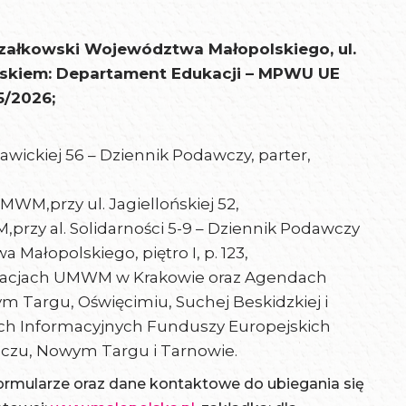
załkowski Województwa Małopolskiego, ul.
piskiem: Departament Edukacji – MPWU UE
5/2026;
awickiej 56 – Dziennik Podawczy, parter,
M,przy ul. Jagiellońskiej 52,
zy al. Solidarności 5-9 – Dziennik Podawczy
ałopolskiego, piętro I, p. 123,
lizacjach UMWM w Krakowie oraz Agendach
 Targu, Oświęcimiu, Suchej Beskidzkiej i
h Informacyjnych Funduszy Europejskich
czu, Nowym Targu i Tarnowie.
ormularze oraz dane kontaktowe do ubiegania się