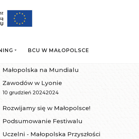
NING
BCU W MAŁOPOLSCE
Małopolska na Mundialu
Zawodów w Lyonie
10 grudzień 2024
2024
Rozwijamy się w Małopolsce!
Podsumowanie Festiwalu
Uczelni - Małopolska Przyszłości