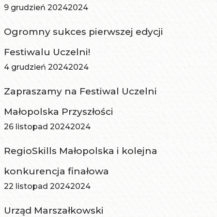
9 grudzień 2024
2024
Ogromny sukces pierwszej edycji
Festiwalu Uczelni!
4 grudzień 2024
2024
Zapraszamy na Festiwal Uczelni
Małopolska Przyszłości
26 listopad 2024
2024
RegioSkills Małopolska i kolejna
konkurencja finałowa
22 listopad 2024
2024
Urząd Marszałkowski