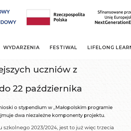
WYDARZENIA
FESTIWAL
LIFELONG LEAR
ejszych uczniów z
do 22 października
wnioski o stypendium w „Małopolskim programie
ejmuje dwa niezależne komponenty projektu.
u szkolnego 2023/2024, jest to już więc trzecia