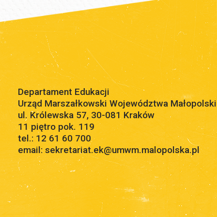
Departament Edukacji
Urząd Marszałkowski Województwa Małopolsk
ul. Królewska 57, 30-081 Kraków
11 piętro pok. 119
tel.: 12 61 60 700
email: sekretariat.ek@umwm.malopolska.pl