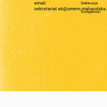
email:
Deklaracja
sekretariat.ek@umwm.malopolska.
Dostępności