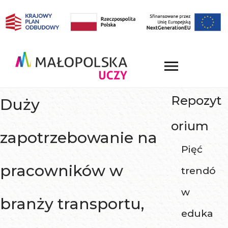
Repozyt
Duży
orium
zapotrzebowanie na
Pięć
pracowników w
trendó
w
branży transportu,
eduka