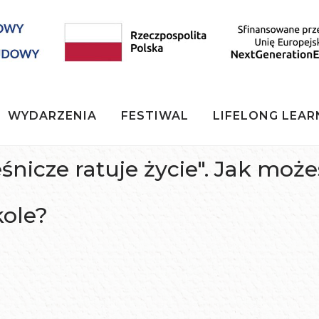
WYDARZENIA
FESTIWAL
LIFELONG LEAR
śnicze ratuje życie". Jak moż
kole?