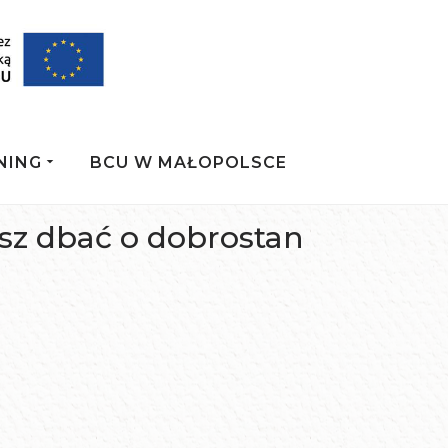
NING
BCU W MAŁOPOLSCE
esz dbać o dobrostan