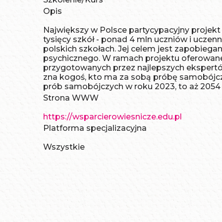
Opis
Największy w Polsce partycypacyjny projekt
tysięcy szkół - ponad 4 mln uczniów i uczen
polskich szkołach. Jej celem jest zapobieg
psychicznego. W ramach projektu oferowane s
przygotowanych przez najlepszych ekspertów
zna kogoś, kto ma za sobą próbę samobójcz
prób samobójczych w roku 2023, to aż 2054
Strona WWW
https://wsparcierowiesnicze.edu.pl
Platforma specjalizacyjna
Wszystkie