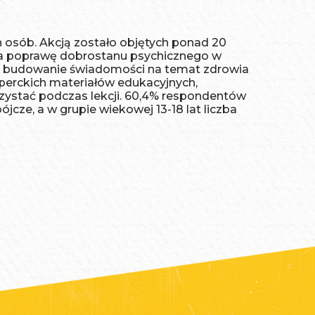
osób. Akcją zostało objętych ponad 20
w na poprawę dobrostanu psychicznego w
i budowanie świadomości na temat zdrowia
perckich materiałów edukacyjnych,
zystać podczas lekcji. 60,4% respondentów
́jcze, a w grupie wiekowej 13-18 lat liczba