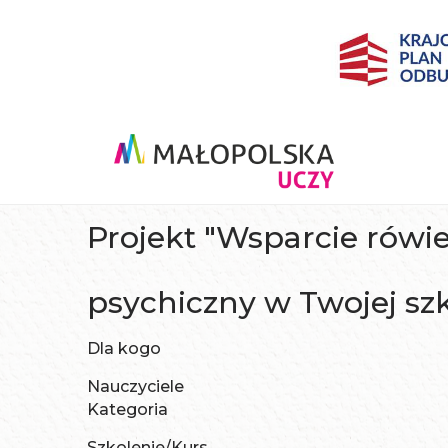
Projekt "Wsparcie rówie
psychiczny w Twojej sz
Dla kogo
Nauczyciele
Kategoria
Szkolenie/Kurs