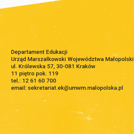
Departament Edukacji
Urząd Marszałkowski Województwa Małopolsk
ul. Królewska 57, 30-081 Kraków
11 piętro pok. 119
tel.: 12 61 60 700
email: sekretariat.ek@umwm.malopolska.pl