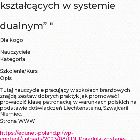
kształcących w systemie
dualnym” "
Dla kogo
Nauczyciele
Kategoria
Szkolenie/Kurs
Opis
Tutaj nauczyciele pracujący w szkołach branżowych
znajdą zestaw dobrych praktyk jak promować i
prowadzić klasę patronacką w warunkach polskich na
podstawie doświadczeń Liechtensteinu, Szwajcarii i
Niemiec.
Strona WWW
https://edunet-poland.pl/wp-
content/uploads/2023/08/FIN_Poradnik-zostane-