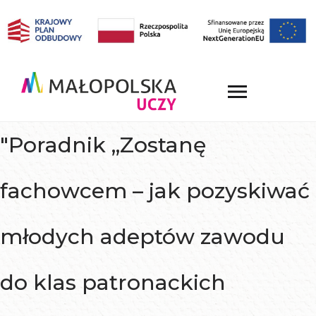
"Poradnik „Zostanę
fachowcem – jak pozyskiwać
młodych adeptów zawodu
do klas patronackich