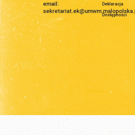
email:
Deklaracja
sekretariat.ek@umwm.malopolska.
Dostępności