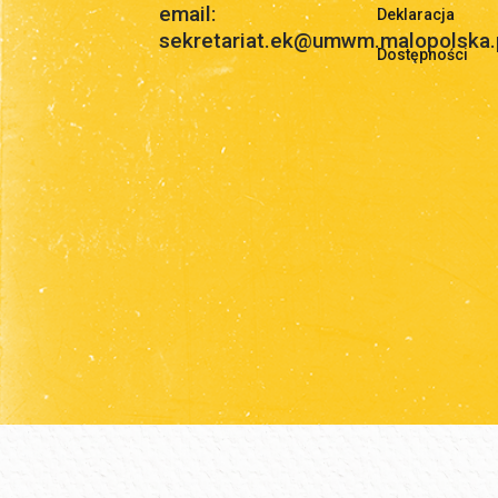
email:
Deklaracja
sekretariat.ek@umwm.malopolska.
Dostępności