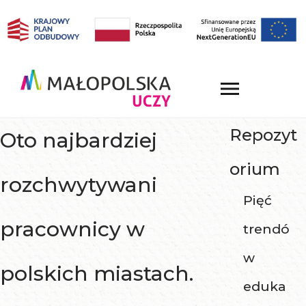
Repozyt
Oto najbardziej
orium
rozchwytywani
Pięć
pracownicy w
trendó
w
polskich miastach.
eduka