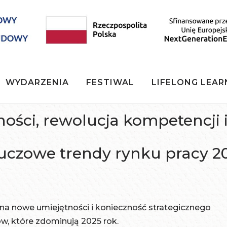
WYDARZENIA
FESTIWAL
LIFELONG LEAR
ności, rewolucja kompetencji 
uczowe trendy rynku pracy 2
a na nowe umiejętności i konieczność strategicznego
ów, które zdominują 2025 rok.