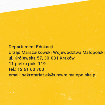
Departament Edukacji
Urząd Marszałkowski Województwa Małopolsk
ul. Królewska 57, 30-081 Kraków
11 piętro pok. 119
tel.: 12 61 60 700
email: sekretariat.ek@umwm.malopolska.pl