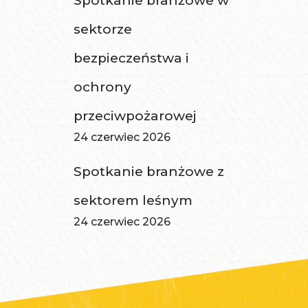
Spotkanie branżowe w
sektorze
bezpieczeństwa i
ochrony
przeciwpożarowej
24 czerwiec 2026
Spotkanie branżowe z
sektorem leśnym
24 czerwiec 2026