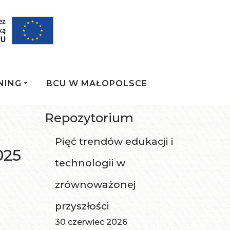
NING
BCU W MAŁOPOLSCE
Repozytorium
i
Pięć trendów edukacji i
025
technologii w
zrównoważonej
przyszłości
30 czerwiec 2026