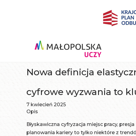
Nowa definicja elastycz
cyfrowe wyzwania to kl
7 kwiecień 2025
Opis
Błyskawiczna cyfryzacja miejsc pracy, presj
planowania kariery to tylko niektóre z trend