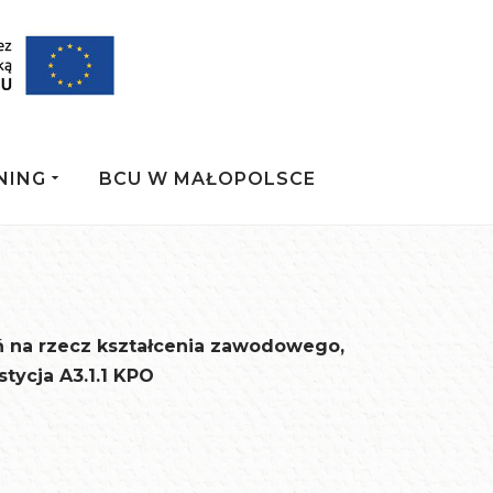
NING
BCU W MAŁOPOLSCE
ń na rzecz kształcenia zawodowego,
tycja A3.1.1 KPO