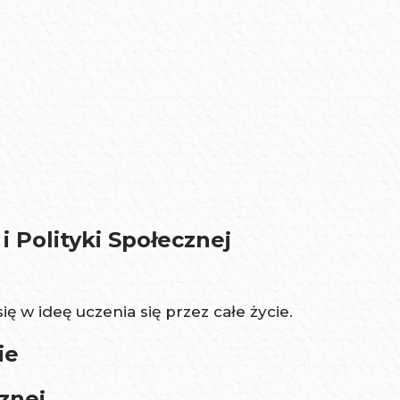
 Polityki Społecznej
 w ideę uczenia się przez całe życie.
ie
znej