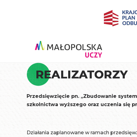
Realizatorzy
Przedsięwzięcie pn. „Zbudowanie system
szkolnictwa wyższego oraz uczenia się pr
Działania zaplanowane w ramach przedsięwz