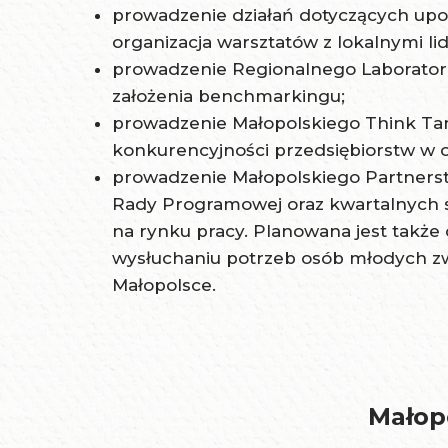
prowadzenie działań dotyczących upo
organizacja warsztatów z lokalnymi l
prowadzenie Regionalnego Laboratoriu
założenia benchmarkingu;
prowadzenie Małopolskiego Think Tan
konkurencyjności przedsiębiorstw w 
prowadzenie Małopolskiego Partners
Rady Programowej oraz kwartalnych
na rynku pracy. Planowana jest także 
wysłuchaniu potrzeb osób młodych zwi
Małopolsce.
Małop