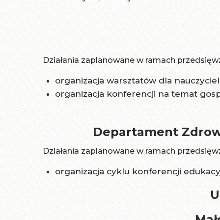
Działania zaplanowane w ramach przedsięwz
organizacja warsztatów dla nauczycie
organizacja konferencji na temat gos
Departament Zdrowia
Działania zaplanowane w ramach przedsięwz
organizacja cyklu konferencji edukacy
U
Mał