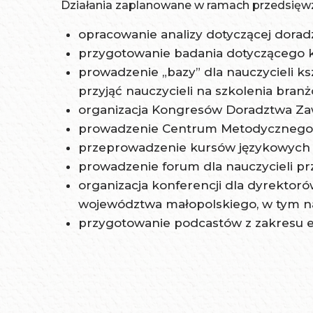
Działania zaplanowane w ramach przedsięwz
opracowanie analizy dotyczącej dora
przygotowanie badania dotyczącego ko
prowadzenie „bazy” dla nauczycieli 
przyjąć nauczycieli na szkolenia bran
organizacja Kongresów Doradztwa Z
prowadzenie Centrum Metodycznego
przeprowadzenie kursów językowych d
prowadzenie forum dla nauczycieli 
organizacja konferencji dla dyrektor
województwa małopolskiego, w tym na 
przygotowanie podcastów z zakresu e