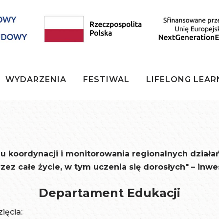
WYDARZENIA
FESTIWAL
LIFELONG LEAR
u koordynacji i monitorowania regionalnych działa
zez całe życie,
w tym uczenia się dorosłych" – inwes
Departament Edukacji
ięcia: