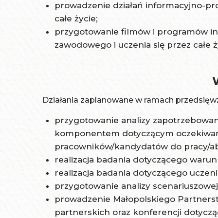
prowadzenie działań informacyjno-pro
całe życie;
przygotowanie filmów i programów in
zawodowego i uczenia się przez całe ż
Działania zaplanowane w ramach przedsięwz
przygotowanie analizy zapotrzebowani
komponentem dotyczącym oczekiwań i
pracowników/kandydatów do pracy/a
realizacja badania dotyczącego war
realizacja badania dotyczącego uczeni
przygotowanie analizy scenariuszowej
prowadzenie Małopolskiego Partners
partnerskich oraz konferencji dotycz