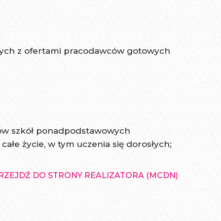
owych z ofertami pracodawców gotowych
istów szkół ponadpodstawowych
ałe życie, w tym uczenia się dorosłych;
RZEJDŹ DO STRONY REALIZATORA (MCDN)