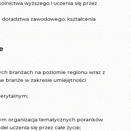
lnictwa wyższego i uczenia się przez
h doradztwa zawodowego, kształcenia
e
ych branżach na poziomie regionu wraz z
branże w zakresie umiejętności
erytalnym;
tym organizacja tematycznych poranków
i uczenia się przez całe życie;