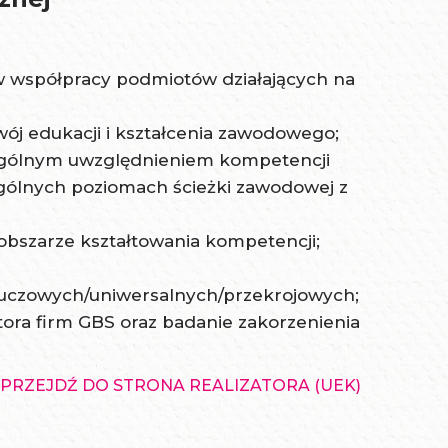
w współpracy podmiotów działających na
j edukacji i kształcenia zawodowego;
zególnym uwzględnieniem kompetencji
gólnych poziomach ścieżki zawodowej z
 obszarze kształtowania kompetencji;
luczowych/uniwersalnych/przekrojowych;
tora firm GBS oraz badanie zakorzenienia
PRZEJDŹ DO STRONA REALIZATORA (UEK)