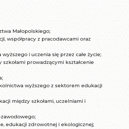
ztwa Małopolskiego;
cji, współpracy z pracodawcami oraz
wyższego i uczenia się przez całe życie;
y szkołami prowadzącymi kształcenie
a;
zkolnictwa wyższego z sektorem edukacji
ji między szkołami, uczelniami i
o-zawodowego;
, edukacji zdrowotnej i ekologicznej;