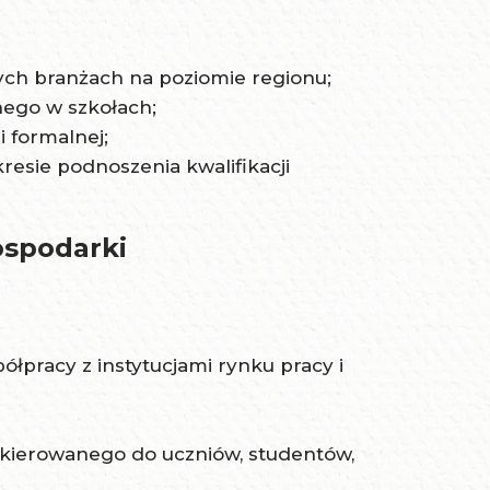
ych branżach na poziomie regionu;
nego w szkołach;
 formalnej;
resie podnoszenia kwalifikacji
ospodarki
łpracy z instytucjami rynku pracy i
 skierowanego do uczniów, studentów,