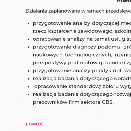
Działania zaplanowane w ramach przedsięwz
przygotowanie analizy dotyczącej me
rzecz kształcenia zawodowego, szkolni
opracowanie analizy na temat usług 
przygotowanie diagnozy poziomu i z
naukowych, technologicznych, inżyni
perspektywy podmiotów gospodarczy
przygotowanie analizy praktyk dot. w
realizacja badania dotyczącego dora
opracowanie standardów/ zbioru wyt
realizacja badania dotyczącego rozwoj
pracowników firm sektora GBS.
powrót