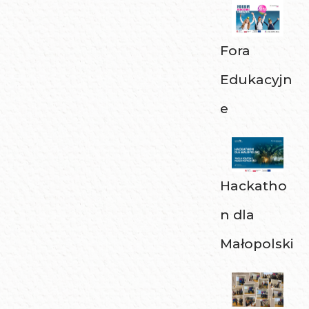
Fora
Edukacyjn
e
Hackatho
n dla
Małopolski