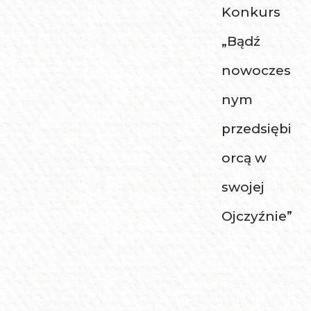
Konkurs
„Bądź
nowoczes
nym
przedsiębi
orcą w
swojej
Ojczyźnie”