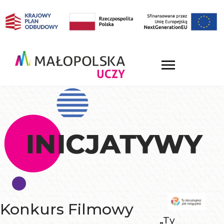
Konkurs Filmowy
„Ty