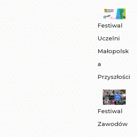
Festiwal
Uczelni
Małopolsk
a
Przyszłości
Festiwal
Zawodów