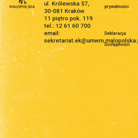
ul. Królewska 57,
prywatności
30-081 Kraków
11 piętro pok. 119
.
tel.: 12 61 60 700
email:
Deklaracja
sekretariat.ek@umwm.malopolska.
Dostępności