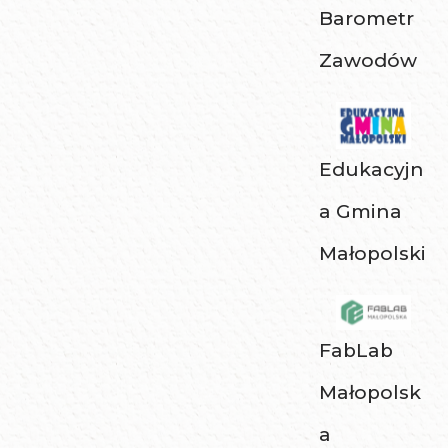
Barometr
Zawodów
Edukacyjn
a Gmina
Małopolski
FabLab
Małopolsk
a