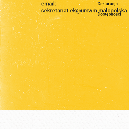
email:
Deklaracja
sekretariat.ek@umwm.malopolska.
Dostępności