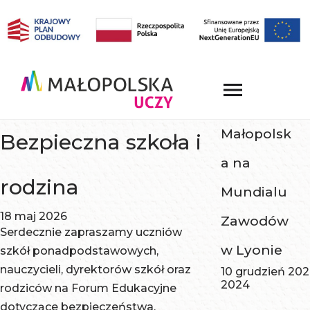
Małopolsk
Bezpieczna szkoła i
a na
rodzina
Mundialu
18 maj 2026
Zawodów
Serdecznie zapraszamy uczniów
w Lyonie
szkół ponadpodstawowych,
nauczycieli, dyrektorów szkół oraz
10 grudzień 20
2024
rodziców na Forum Edukacyjne
dotyczące bezpieczeństwa.