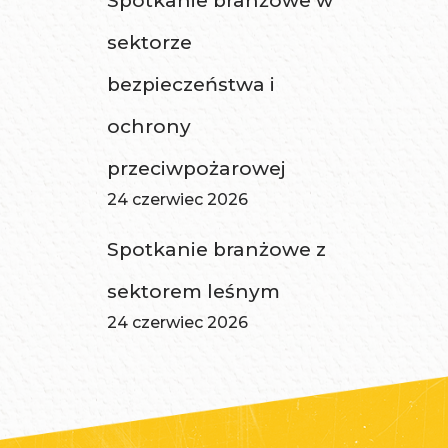
Spotkanie branżowe w
sektorze
bezpieczeństwa i
ochrony
przeciwpożarowej
24 czerwiec 2026
Spotkanie branżowe z
sektorem leśnym
24 czerwiec 2026