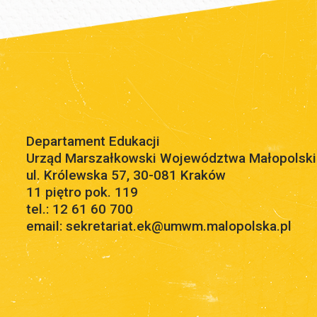
Departament Edukacji
Urząd Marszałkowski Województwa Małopolsk
ul. Królewska 57, 30-081 Kraków
11 piętro pok. 119
tel.: 12 61 60 700
email: sekretariat.ek@umwm.malopolska.pl